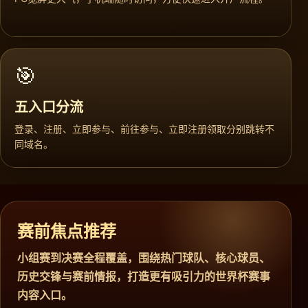
合作伙伴标题6
合作伙伴标题7