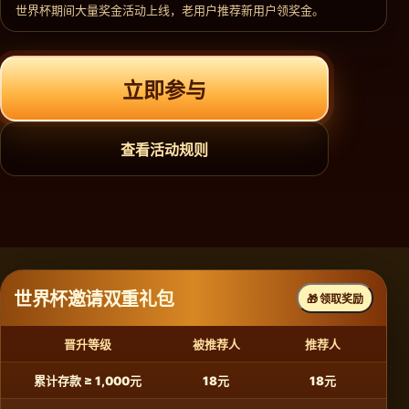
合作伙伴标题1