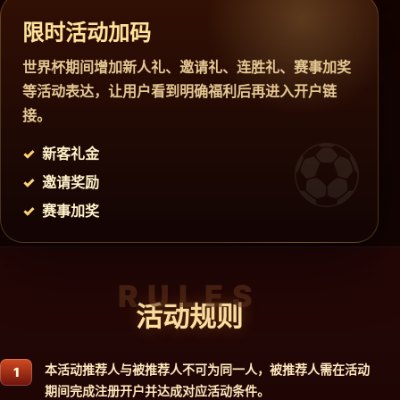
注度明显提升。品牌质量与信誉是否值得信赖？请参考以下客
观评测内容。
澳门新葡京网站 –
在线博彩娱乐的简介
澳门新葡京
隶属 M.A.N Entertainment 集团，近年在亚洲娱乐
市场持续提升品牌影响与用户关注。
平台持有菲律宾政府合法
经营许可，并获得 NCGAC 安全认证，进一步完善安全保障
体系。
综合近年统计与体验反馈，
澳门葡京ag试玩
提供更便捷的体验
入口与清晰说明，会员可快速熟悉玩法与功能。
平台强调服务
稳定与体验品质，并配套活动回馈，提醒理性娱乐（18+）。